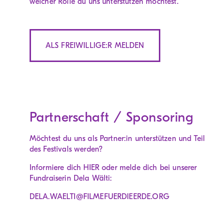
welcher Rolle du uns unterstützen möchtest.
ALS FREIWILLIGE:R MELDEN
Partnerschaft / Sponsoring
Möchtest du uns als Partner:in unterstützen und Teil
des Festivals werden?
Informiere dich
HIER
oder melde dich bei unserer
Fundraiserin Dela Wälti:
DELA.WAELTI@FILMEFUERDIEERDE.ORG