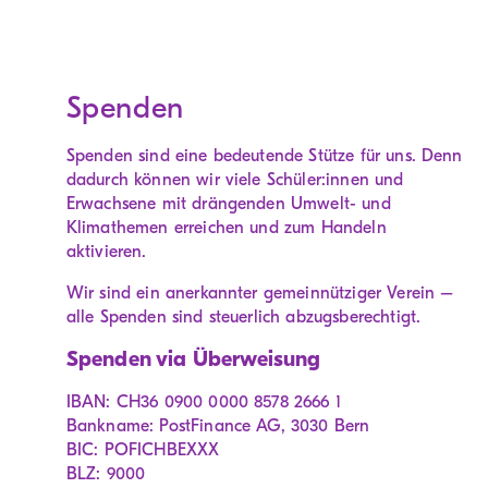
Spenden
Spenden sind eine bedeutende Stütze für uns. Denn
dadurch können wir viele Schüler:innen und
Erwachsene mit drängenden Umwelt- und
Klimathemen erreichen und zum Handeln
aktivieren.
Wir sind ein anerkannter gemeinnütziger Verein –
alle Spenden sind steuerlich abzugsberechtigt.
Spenden via Überweisung
IBAN:
CH36 0900 0000 8578 2666 1
Bankname:
PostFinance AG, 3030 Bern
BIC:
POFICHBEXXX
BLZ:
9000