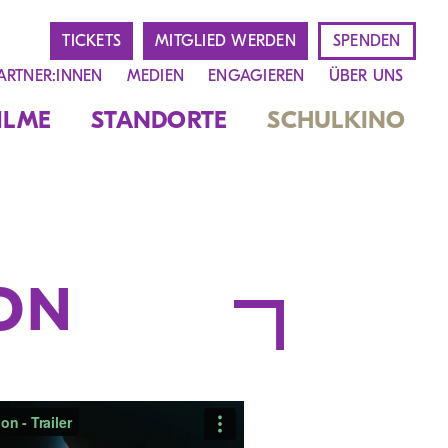
TICKETS
MITGLIED WERDEN
SPENDEN
ARTNER:INNEN
MEDIEN
ENGAGIEREN
ÜBER UNS
ILME
STANDORTE
SCHULKINO
ION