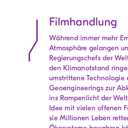
Filmhandlung
Während immer mehr Emi
Atmosphäre gelangen und
Regierungschefs der Wel
den Klimanotstand ringen
umstrittene Technologie 
Geoengineerings zur Ab
ins Rampenlicht der Weltö
Idee mit vielen offenen
sie Millionen Leben rett