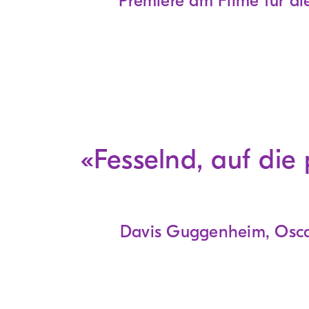
Premiere am Filme für die
«Fesselnd, auf die
Davis Guggenheim, Osca