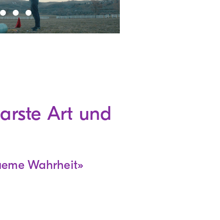
arste Art und
queme Wahrheit»