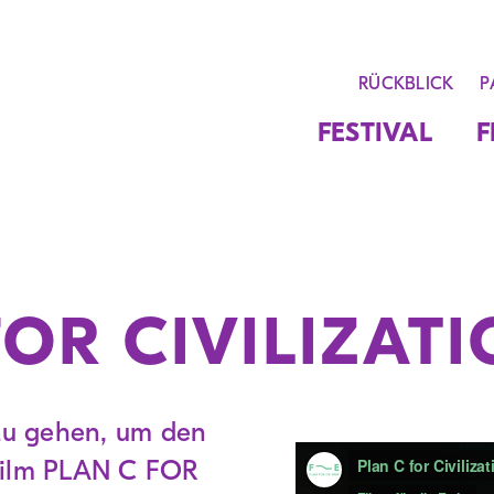
RÜCKBLICK
P
FESTIVAL
F
FOR CIVILIZAT
 zu gehen, um den
 Film PLAN C FOR