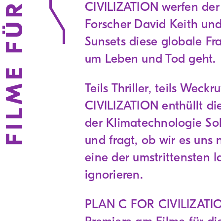
CIVILIZATION werfen der
Forscher David Keith un
Sunsets diese globale Fra
um Leben und Tod geht.
Teils Thriller, teils Wec
CIVILIZATION enthüllt di
der Klimatechnologie So
und fragt, ob wir es uns 
eine der umstrittensten 
ignorieren.
PLAN C FOR CIVILIZATION