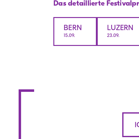
Das detaillierte Festival
BERN
LUZERN
15.09.
23.09.
I