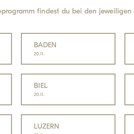
noprogramm findest du bei den jeweiligen
BADEN
20.11.
BIEL
20.11.
LUZERN