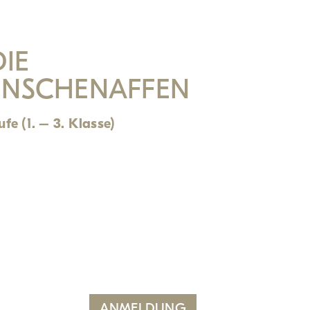
IE
ENSCHENAFFEN
fe (1. – 3. Klasse)
ANMELDUNG