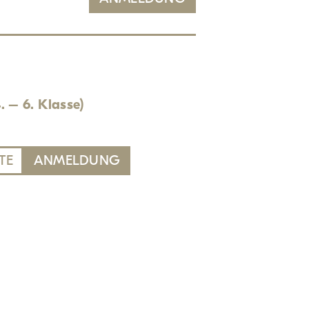
. – 6. Klasse)
TE
ANMELDUNG