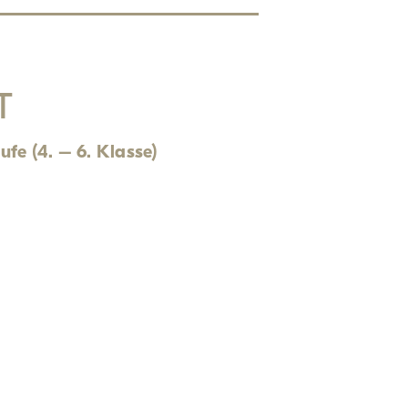
T
ufe (4. – 6. Klasse)