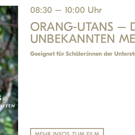
08:30 – 10:00 Uhr
ORANG-UTANS – D
UNBEKANNTEN M
Geeignet für Schüler:innen der Unterstu
MEHR INFOS ZUM FILM