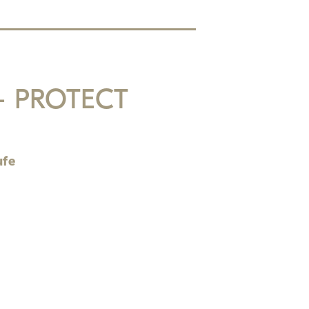
– PROTECT
ufe