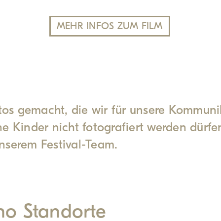
MEHR INFOS ZUM FILM
s gemacht, die wir für unsere Kommunika
e Kinder nicht fotografiert werden dürfe
nserem Festival-Team.
no Standorte