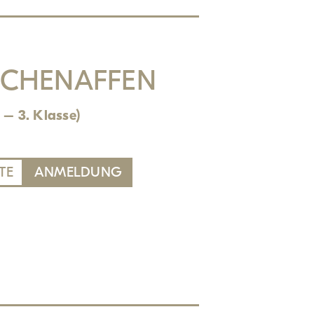
CHENAFFEN
 – 3. Klasse)
TE
ANMELDUNG